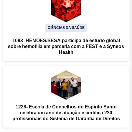
CIÊNCIAS DA SAÚDE
1083- HEMOES/SESA participa de estudo global
sobre hemofilia em parceria com a FEST e a Syneos
Health
1228- Escola de Conselhos do Espírito Santo
celebra um ano de atuação e certifica 230
profissionais do Sistema de Garantia de Direitos