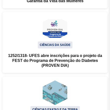
Garantia da Vida das Mulheres
CIÊNCIAS DA SAÚDE
1252/1318- UFES abre inscrições para o projeto da
FEST do Programa de Prevenção do Diabetes
(PROVEN DIA)
CIÊNCIAS EXATAS E DA TERRA