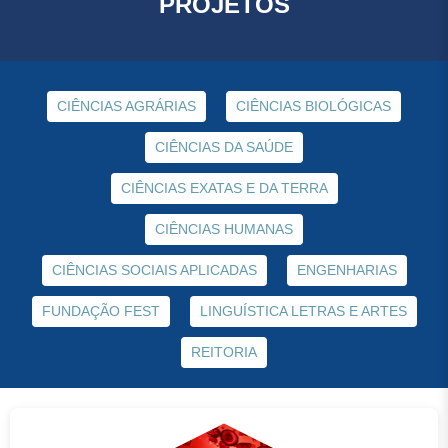
PROJETOS
CIÊNCIAS AGRÁRIAS
CIÊNCIAS BIOLÓGICAS
CIÊNCIAS DA SAÚDE
CIÊNCIAS EXATAS E DA TERRA
CIÊNCIAS HUMANAS
CIÊNCIAS SOCIAIS APLICADAS
ENGENHARIAS
FUNDAÇÃO FEST
LINGUÍSTICA LETRAS E ARTES
REITORIA