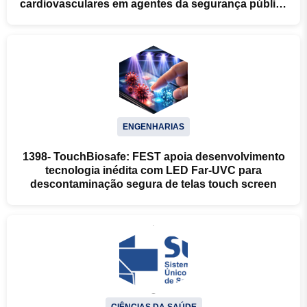
cardiovasculares em agentes da segurança pública
do Espírito Santo
ENGENHARIAS
1398- TouchBiosafe: FEST apoia desenvolvimento
tecnologia inédita com LED Far-UVC para
descontaminação segura de telas touch screen