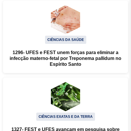
CIÊNCIAS DA SAÚDE
1296- UFES e FEST unem forças para eliminar a
infecção materno-fetal por Treponema pallidum no
Espírito Santo
CIÊNCIAS EXATAS E DA TERRA
1327- FEST e UFES avançam em pesquisa sobre