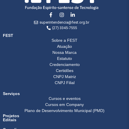
superintendencia@fest.org.br
(27) 3345-7555
FEST
Sobre a FEST
Atuação
Nossa Marca
Estatuto
Credenciamento
Certidões
CNPJ Matriz
CNPJ Filial
Serviços
Cursos e eventos
Cursos em Company
Plano de Desenvolvimento Municipal (PMD)
Projetos
Editais