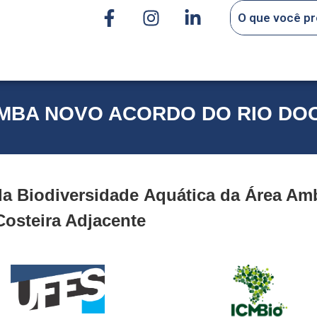
MBA NOVO ACORDO DO RIO DO
 Biodiversidade Aquática da Área Amb
Costeira Adjacente