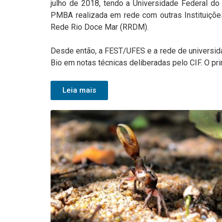
julho de 2018, tendo a Universidade Federal d
PMBA realizada em rede com outras Instituições
Rede Rio Doce Mar (RRDM).
Desde então, a FEST/UFES e a rede de universida
Bio em notas técnicas deliberadas pelo CIF. O pr
Leia mais