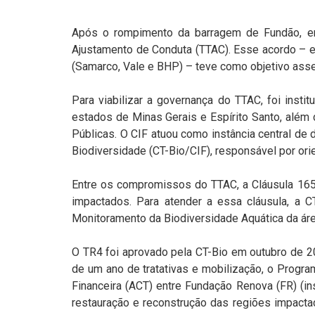
Após o rompimento da barragem de Fundão, e
Ajustamento de Conduta (TTAC). Esse acordo – e
(Samarco, Vale e BHP) – teve como objetivo ass
Para viabilizar a governança do TTAC, foi insti
estados de Minas Gerais e Espírito Santo, além
Públicas. O CIF atuou como instância central de
Biodiversidade (CT-Bio/CIF), responsável por ori
Entre os compromissos do TTAC, a Cláusula 165 
impactados. Para atender a essa cláusula, a 
Monitoramento da Biodiversidade Aquática da área
O TR4 foi aprovado pela CT-Bio em outubro de 20
de um ano de tratativas e mobilização, o Prog
Financeira (ACT) entre Fundação Renova (FR) (i
restauração e reconstrução das regiões impact