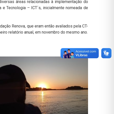
diversas áreas relacionadas à implementação do
a e Tecnologia – ICT´s, inicialmente nomeada de
ndação Renova, que eram então avaliados pela CT-
imeiro relatório anual, em novembro do mesmo ano.