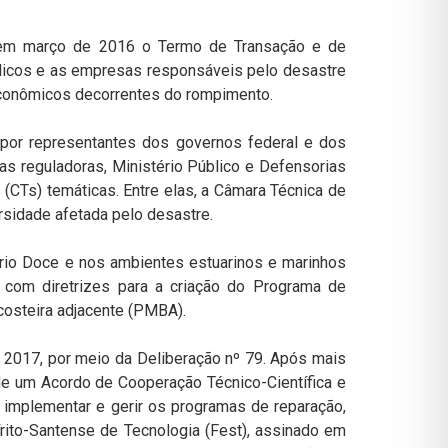
 em março de 2016 o Termo de Transação e de
blicos e as empresas responsáveis pelo desastre
econômicos decorrentes do rompimento.
do por representantes dos governos federal e dos
s reguladoras, Ministério Público e Defensorias
(CTs) temáticas. Entre elas, a Câmara Técnica de
rsidade afetada pelo desastre.
 rio Doce e nos ambientes estuarinos e marinhos
 com diretrizes para a criação do Programa de
costeira adjacente (PMBA).
e 2017, por meio da Deliberação nº 79. Após mais
e um Acordo de Cooperação Técnico-Científica e
 implementar e gerir os programas de reparação,
ito-Santense de Tecnologia (Fest), assinado em