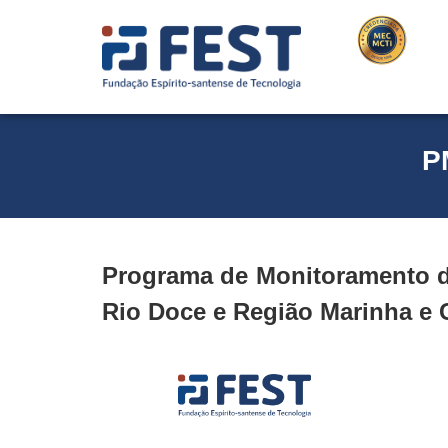
P
Programa de Monitoramento da
Rio Doce e Região Marinha e 