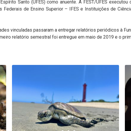
o Espírito Santo (UFES) como anuente. A FEST/UFES executou 
 Federais de Ensino Superior – IFES e Instituições de Ciênci
des vinculadas passaram a entregar relatórios periódicos à Fu
imeiro relatório semestral foi entregue em maio de 2019 e o pr