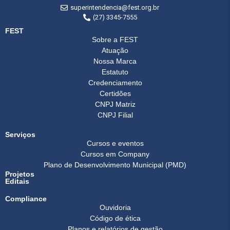
superintendencia@fest.org.br
(27) 3345-7555
FEST
Sobre a FEST
Atuação
Nossa Marca
Estatuto
Credenciamento
Certidões
CNPJ Matriz
CNPJ Filial
Serviços
Cursos e eventos
Cursos em Company
Plano de Desenvolvimento Municipal (PMD)
Projetos
Editais
Compliance
Ouvidoria
Código de ética
Planos e relatórios de gestão