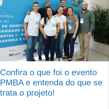
Confira o que foi o evento
PMBA e entenda do que se
trata o projeto!