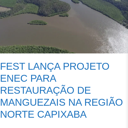
FEST LANÇA PROJETO
ENEC PARA
RESTAURAÇÃO DE
MANGUEZAIS NA REGIÃO
NORTE CAPIXABA