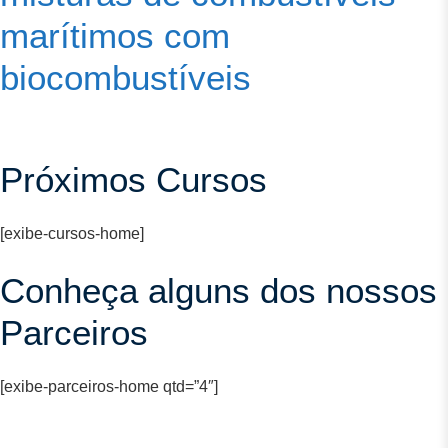
marítimos com
biocombustíveis
Próximos Cursos
[exibe-cursos-home]
Conheça alguns dos nossos
Parceiros
[exibe-parceiros-home qtd=”4″]