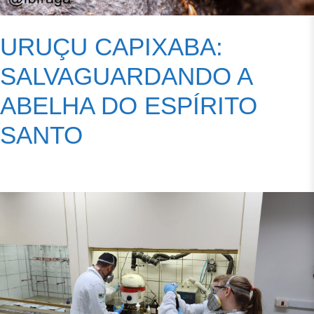
URUÇU CAPIXABA:
SALVAGUARDANDO A
ABELHA DO ESPÍRITO
SANTO