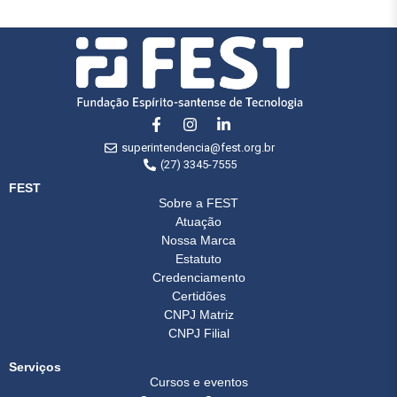
superintendencia@fest.org.br
(27) 3345-7555
FEST
Sobre a FEST
Atuação
Nossa Marca
Estatuto
Credenciamento
Certidões
CNPJ Matriz
CNPJ Filial
Serviços
Cursos e eventos