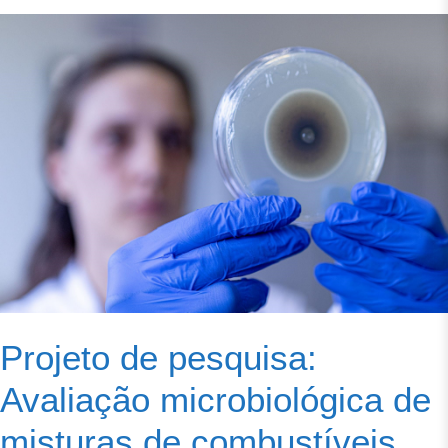
Projeto de pesquisa:
Avaliação microbiológica de
misturas de combustíveis