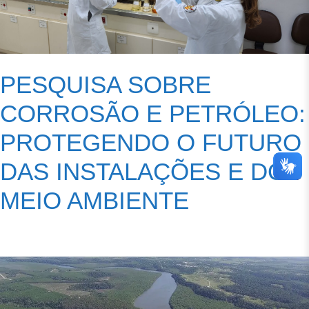
PESQUISA SOBRE
CORROSÃO E PETRÓLEO:
PROTEGENDO O FUTURO
DAS INSTALAÇÕES E DO
MEIO AMBIENTE