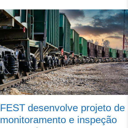
FEST desenvolve projeto de
monitoramento e inspeção