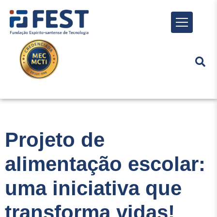
Menu
Projeto de
alimentação escolar:
uma iniciativa que
transforma vidas!