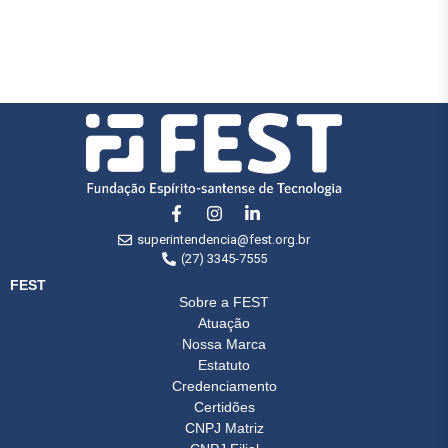
superintendencia@fest.org.br
(27) 3345-7555
FEST
Sobre a FEST
Atuação
Nossa Marca
Estatuto
Credenciamento
Certidões
CNPJ Matriz