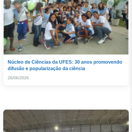
Núcleo de Ciências da UFES: 30 anos promovendo
difusão e popularização da ciência
26/06/2026