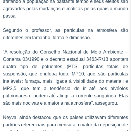
afetando a população há bastante tempo e seus efeitos são
agravados pelas mudanças climáticas pelas quais o mundo
passa.
Segundo o professor, as partículas na atmosfera são
diferentes em tamanho, forma e dimensão.
“A resolução do Conselho Nacional de Meio Ambiente –
Conama 03/1990 e o decreto estadual 3463-R/13 apontam
quatro tipo de poluentes (PTS, partículas totais de
suspensão, que engloba tudo; MP10, que são partículas
inaláveis; fumaça, mais ligada à visibilidade do material; e
MP2,5, que tem a tendência de ir até aos alvéolos
pulmonares e podem até atingir a corrente sanguínea. Elas
são mais nocivas e a maioria na atmosfera”, assegurou.
Neyval ainda destacou que os países utilizavam diferentes
padrões referenciais para mensurar o valor da deposição de