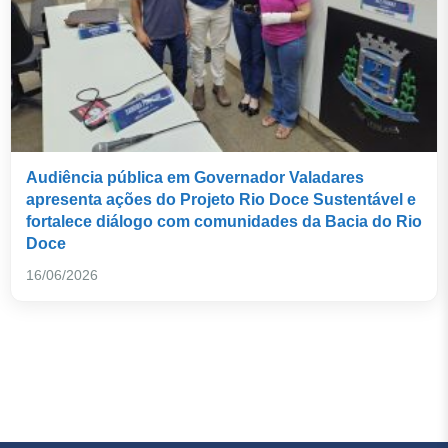
Audiência pública em Governador Valadares
apresenta ações do Projeto Rio Doce Sustentável e
fortalece diálogo com comunidades da Bacia do Rio
Doce
16/06/2026