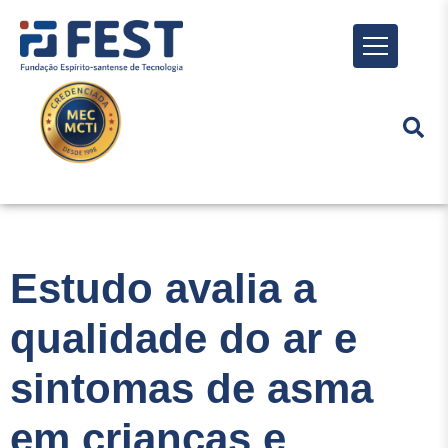
Menu
Estudo avalia a
qualidade do ar e
sintomas de asma
em crianças e