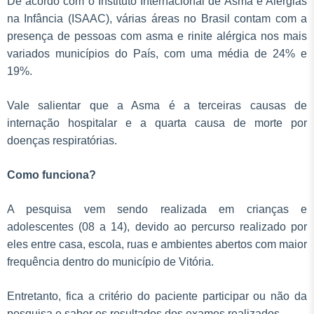
De acordo com o Instituto Internacional de Asma e Alergias
na Infância (ISAAC), várias áreas no Brasil contam com a
presença de pessoas com asma e rinite alérgica nos mais
variados municípios do País, com uma média de 24% e
19%.
Vale salientar que a Asma é a terceiras causas de
internação hospitalar e a quarta causa de morte por
doenças respiratórias.
Como funciona?
A pesquisa vem sendo realizada em crianças e
adolescentes (08 a 14), devido ao percurso realizado por
eles entre casa, escola, ruas e ambientes abertos com maior
frequência dentro do município de Vitória.
Entretanto, fica a critério do paciente participar ou não da
pesquisa e saber os resultados dos exames realizados.