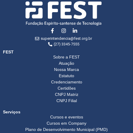
superintendencia@fest.org.br
(27) 3345-7555
FEST
Sobre a FEST
Atuação
Nossa Marca
Estatuto
Credenciamento
Certidões
CNPJ Matriz
CNPJ Filial
Serviços
Cursos e eventos
Cursos em Company
Plano de Desenvolvimento Municipal (PMD)