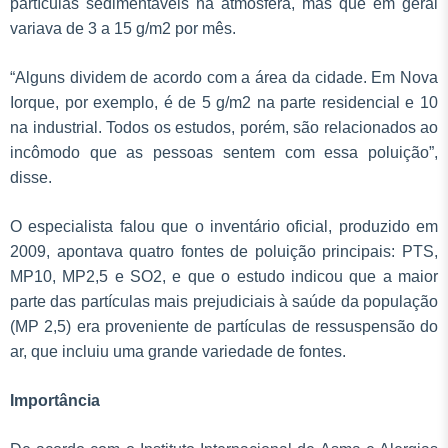
partículas sedimentáveis na atmosfera, mas que em geral
variava de 3 a 15 g/m2 por mês.
“Alguns dividem de acordo com a área da cidade. Em Nova
Iorque, por exemplo, é de 5 g/m2 na parte residencial e 10
na industrial. Todos os estudos, porém, são relacionados ao
incômodo que as pessoas sentem com essa poluição”,
disse.
O especialista falou que o inventário oficial, produzido em
2009, apontava quatro fontes de poluição principais: PTS,
MP10, MP2,5 e SO2, e que o estudo indicou que a maior
parte das partículas mais prejudiciais à saúde da população
(MP 2,5) era proveniente de partículas de ressuspensão do
ar, que incluiu uma grande variedade de fontes.
Importância