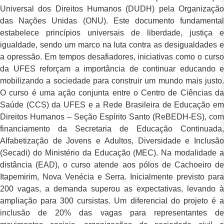
Universal dos Direitos Humanos (DUDH) pela Organização
das Nações Unidas (ONU). Este documento fundamental
estabelece princípios universais de liberdade, justiça e
igualdade, sendo um marco na luta contra as desigualdades e
a opressão. Em tempos desafiadores, iniciativas como o curso
da UFES reforçam a importância de continuar educando e
mobilizando a sociedade para construir um mundo mais justo.
O curso é uma ação conjunta entre o Centro de Ciências da
Saúde (CCS) da UFES e a Rede Brasileira de Educação em
Direitos Humanos – Seção Espírito Santo (ReBEDH-ES), com
financiamento da Secretaria de Educação Continuada,
Alfabetização de Jovens e Adultos, Diversidade e Inclusão
(Secadi) do Ministério da Educação (MEC). Na modalidade a
distância (EAD), o curso atende aos pólos de Cachoeiro de
Itapemirim, Nova Venécia e Serra. Inicialmente previsto para
200 vagas, a demanda superou as expectativas, levando à
ampliação para 300 cursistas. Um diferencial do projeto é a
inclusão de 20% das vagas para representantes de