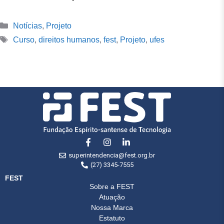
Notícias
,
Projeto
Curso
,
direitos humanos
,
fest
,
Projeto
,
ufes
superintendencia@fest.org.br
(27) 3345-7555
FEST
Sobre a FEST
Atuação
Nossa Marca
Estatuto