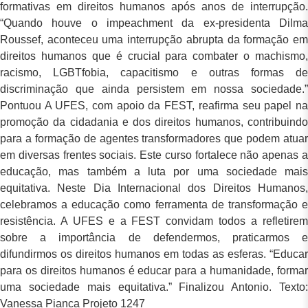
formativas em direitos humanos após anos de interrupção.
“Quando houve o impeachment da ex-presidenta Dilma
Roussef, aconteceu uma interrupção abrupta da formação em
direitos humanos que é crucial para combater o machismo,
racismo, LGBTfobia, capacitismo e outras formas de
discriminação que ainda persistem em nossa sociedade.”
Pontuou A UFES, com apoio da FEST, reafirma seu papel na
promoção da cidadania e dos direitos humanos, contribuindo
para a formação de agentes transformadores que podem atuar
em diversas frentes sociais. Este curso fortalece não apenas a
educação, mas também a luta por uma sociedade mais
equitativa. Neste Dia Internacional dos Direitos Humanos,
celebramos a educação como ferramenta de transformação e
resistência. A UFES e a FEST convidam todos a refletirem
sobre a importância de defendermos, praticarmos e
difundirmos os direitos humanos em todas as esferas. “Educar
para os direitos humanos é educar para a humanidade, formar
uma sociedade mais equitativa.” Finalizou Antonio. Texto:
Vanessa Pianca Projeto 1247