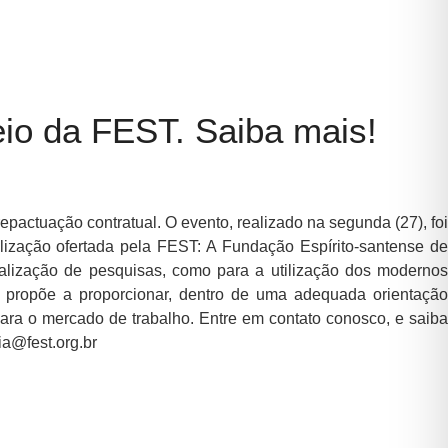
io da FEST. Saiba mais!
epactuação contratual. O evento, realizado na segunda (27), foi
lização ofertada pela FEST: A Fundação Espírito-santense de
realização de pesquisas, como para a utilização dos modernos
 propõe a proporcionar, dentro de uma adequada orientação
ara o mercado de trabalho. Entre em contato conosco, e saiba
ncia@fest.org.br