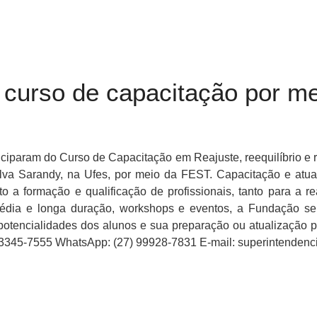
curso de capacitação por me
iciparam do Curso de Capacitação em Reajuste, reequilíbrio e r
ilva Sarandy, na Ufes, por meio da FEST. Capacitação e atua
o a formação e qualificação de profissionais, tanto para a 
média e longa duração, workshops e eventos, a Fundação se
otencialidades dos alunos e sua preparação ou atualização p
7) 3345-7555 WhatsApp: (27) 99928-7831 E-mail: superintende