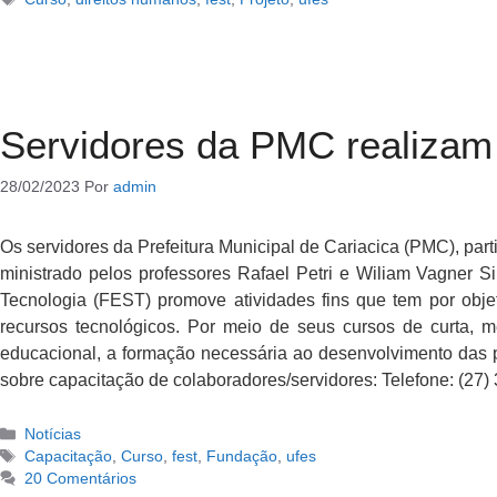
Servidores da PMC realizam 
28/02/2023
Por
admin
Os servidores da Prefeitura Municipal de Cariacica (PMC), part
ministrado pelos professores Rafael Petri e Wiliam Vagner S
Tecnologia (FEST) promove atividades fins que tem por objet
recursos tecnológicos. Por meio de seus cursos de curta, 
educacional, a formação necessária ao desenvolvimento das p
sobre capacitação de colaboradores/servidores: Telefone: (2
Notícias
Capacitação
,
Curso
,
fest
,
Fundação
,
ufes
20 Comentários