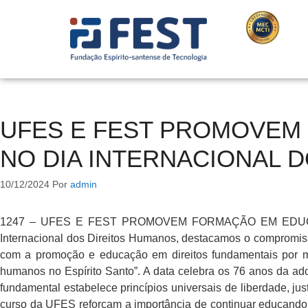
UFES E FEST PROMOVEM
NO DIA INTERNACIONAL 
10/12/2024
Por
admin
1247 – UFES E FEST PROMOVEM FORMAÇÃO EM EDUCA
Internacional dos Direitos Humanos, destacamos o compromiss
com a promoção e educação em direitos fundamentais por m
humanos no Espírito Santo”. A data celebra os 76 anos da 
fundamental estabelece princípios universais de liberdade, ju
curso da UFES reforçam a importância de continuar educando 