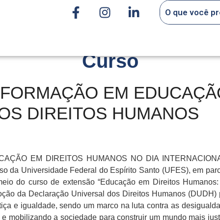
Curso
 FORMAÇÃO EM EDUCAÇÃ
DOS DIREITOS HUMANOS
ÇÃO EM DIREITOS HUMANOS NO DIA INTERNACIONAL 
o da Universidade Federal do Espírito Santo (UFES), em parc
eio do curso de extensão “Educação em Direitos Humanos: 
adoção da Declaração Universal dos Direitos Humanos (DUDH
stiça e igualdade, sendo um marco na luta contra as desiguald
e mobilizando a sociedade para construir um mundo mais just