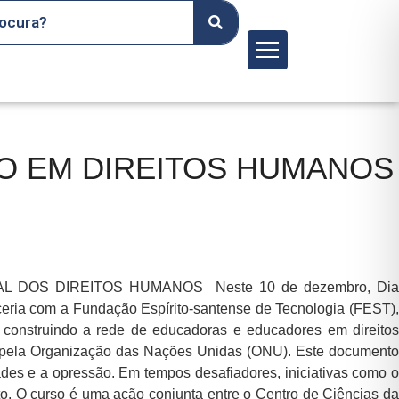
Menu
O EM DIREITOS HUMANOS
DOS DIREITOS HUMANOS Neste 10 de dezembro, Dia
eria com a Fundação Espírito-santense de Tecnologia (FEST),
construindo a rede de educadoras e educadores em direitos
) pela Organização das Nações Unidas (ONU). Este documento
ades e a opressão. Em tempos desafiadores, iniciativas como o
o. O curso é uma ação conjunta entre o Centro de Ciências da