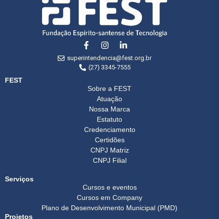
superintendencia@fest.org.br
(27) 3345-7555
FEST
Sobre a FEST
Atuação
Nossa Marca
Estatuto
Credenciamento
Certidões
CNPJ Matriz
CNPJ Filial
Serviços
Cursos e eventos
Cursos em Company
Plano de Desenvolvimento Municipal (PMD)
Projetos