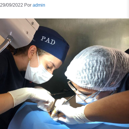
29/09/2022
Por
admin