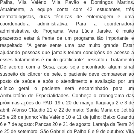
Palha, Vila Valério, Vila Pavão e Domingos Martins.
Atualmente, a equipe conta com 42 estudantes, três
dermatologistas, duas técnicas de enfermagem e uma
coordenadora administrativa. Para a coordenadora
administrativa do Programa, Vera Lúcia Jarske, é muito
prazeroso estar à frente de um programa tão importante e
respeitado. “A gente sente uma paz muito grande. Estar
ajudando pessoas que jamais teriam condições de acesso a
esses tratamentos é muito gratificante”, ressaltou. Tratamento
De acordo com a Sesa, caso seja encontrado algum sinal
suspeito de câncer de pele, o paciente deve comparecer ao
posto de saúde e após o atendimento e avaliação por um
clínico geral o paciente será encaminhado para um
Ambulatório de Especialidades. Conheça o cronograma das
próximas ações do PAD: 19 e 20 de março: Itaguaçu 2 e 3 de
abril: Afonso Cláudio 21 e 22 de maio: Santa Maria de Jetibá
25 e 26 de junho: Vila Valério 10 e 11 de julho: Baixo Guandu
6 e 7 de agosto: Pancas 20 e 21 de agosto: Laranja da Terra 24
e 25 de setembro: São Gabriel da Palha 8 e 9 de outubro: Vila