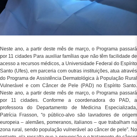
Neste ano, a partir deste mês de março, o Programa passará
por 11 cidades Para auxiliar famílias que não têm facilidade de
acesso a recursos médicos, a Universidade Federal do Espírito
Santo (Ufes), em parceria com outras instituições, atua através
do Programa de Assistência Dermatológica à População Rural
Vulnerável e com Câncer de Pele (PAD) no Espírito Santo.
Neste ano, a partir deste mês de março, o Programa passará
por 11 cidades. Conforme a coordenadora do PAD, a
professora do Departamento de Medicina Especializada,
Patrícia Frasson, “o público-alvo são lavradores de origem
europeia – alemães, pomeranos, italianos – que trabalham na
zona rural, sendo população vulnerável ao câncer de pele”. No
entanto, ela ressalta que a prevenção e o tratamento de câncer