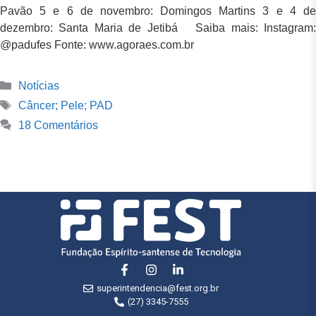
Pavão 5 e 6 de novembro: Domingos Martins 3 e 4 de
dezembro: Santa Maria de Jetibá Saiba mais: Instagram:
@padufes Fonte: www.agoraes.com.br
Notícias
Câncer; Pele; PAD
18 Comentários
superintendencia@fest.org.br
(27) 3345-7555