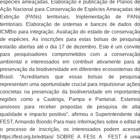
espécies ameaçadas. Elaboração e publicação de Planos de
Ação Nacional para Conservação de Espécies Ameaçadas de
Extinção (PANs) territoriais. Implementação de PANs
territoriais. Elaboração de sistemas e bancos de dados do
ICMBio para integração. Avaliação do estado de conservação
de espécies. As inscrições para estas bolsas de pesquisa
estarão abertas até o dia 17 de dezembro. Este é um convite
para pesquisadores comprometidos com a conservação
ambiental e interessados em contribuir ativamente para a
preservação da biodiversidade em diferentes ecossistemas do
Brasil. “Acreditamos que essas bolsas de pesquisa
representam uma oportunidade crucial para impulsionar ações
concretas na preservação da biodiversidade em importantes
regiões como a Caatinga, Pampa e Pantanal. Estamos
ansiosos para receber propostas de pesquisa de alta
qualidade e impacto positivo”, afirmou o Superintendente da
FEST, Armando Biondo Para mais informações sobre o edital e
o processo de inscrição, os interessados podem acessar
https://fest.org.br/editais/ SOBRE A FESt: A FEST é uma