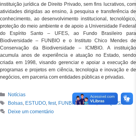
instituição jurídica de Direito Privado, sem fins lucrativos, com
atividades dirigidas ao ensino, à pesquisa e transferência de
conhecimento, ao desenvolvimento institucional, tecnológico,
proteção do meio ambiente e de apoio a Universidade Federal
do Espírito Santo – UFES, ao Fundo Brasileiro para
Biodiversidade – FUNBIO e o Instituto Chico Mendes de
Conservação da Biodiversidade – ICMBIO. A instituição
acumula anos de experiência e atuação no Estado, sendo
criada em 1998, visando gerenciar e apoiar a execução de
programas e projetos em ciência, tecnologia e inovação e de
negócios, em parceria com entidades públicas e privadas.
Notícias
Bolsas
,
ESTUDO
,
fest
,
FUNBIO
,
ICMBIO
,
PESQUISA
Deixe um comentário