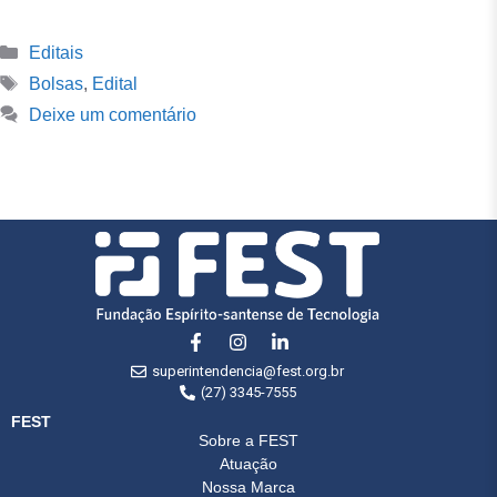
Editais
Bolsas
,
Edital
Deixe um comentário
superintendencia@fest.org.br
(27) 3345-7555
FEST
Sobre a FEST
Atuação
Nossa Marca