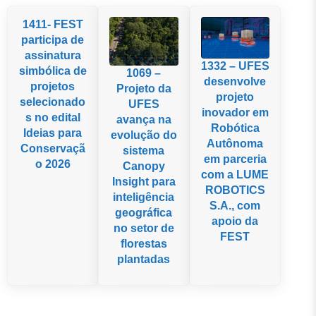
1411- FEST
participa de
assinatura
1332 – UFES
simbólica de
1069 –
desenvolve
projetos
Projeto da
projeto
selecionado
UFES
inovador em
s no edital
avança na
Robótica
Ideias para
evolução do
Autônoma
Conservaçã
sistema
em parceria
o 2026
Canopy
com a LUME
Insight para
ROBOTICS
inteligência
S.A., com
geográfica
apoio da
no setor de
FEST
florestas
plantadas