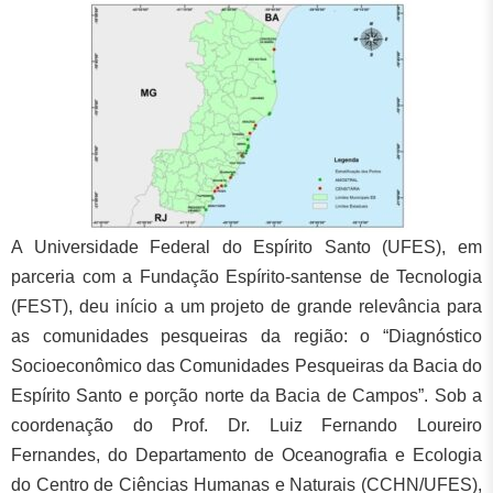
A Universidade Federal do Espírito Santo (UFES), em
parceria com a Fundação Espírito-santense de Tecnologia
(FEST), deu início a um projeto de grande relevância para
as comunidades pesqueiras da região: o “Diagnóstico
Socioeconômico das Comunidades Pesqueiras da Bacia do
Espírito Santo e porção norte da Bacia de Campos”. Sob a
coordenação do Prof. Dr. Luiz Fernando Loureiro
Fernandes, do Departamento de Oceanografia e Ecologia
do Centro de Ciências Humanas e Naturais (CCHN/UFES),