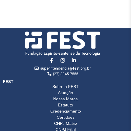
superintendencia@fest.org.br
(27) 3345-7555
FEST
Sobre a FEST
Atuação
Nossa Marca
Estatuto
Credenciamento
Certidões
CNPJ Matriz
CNPJ Filial