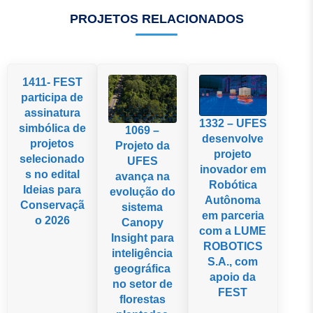
PROJETOS RELACIONADOS
1411- FEST
participa de
assinatura
1332 – UFES
simbólica de
1069 –
desenvolve
projetos
Projeto da
projeto
selecionado
UFES
inovador em
s no edital
avança na
Robótica
Ideias para
evolução do
Autônoma
Conservaçã
sistema
em parceria
o 2026
Canopy
com a LUME
Insight para
ROBOTICS
inteligência
S.A., com
geográfica
apoio da
no setor de
FEST
florestas