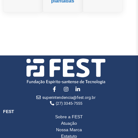
plantadas
superintendencia@fest.org.br
(27) 3345-7555
FEST
Sobre a FEST
Atuação
Nossa Marca
Estatuto