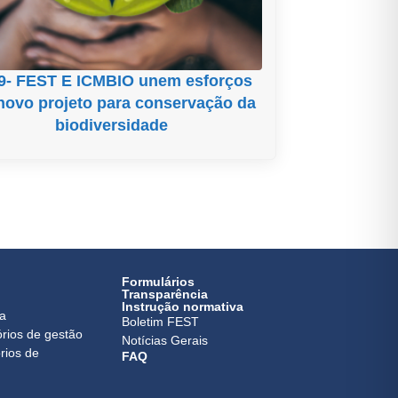
9- FEST E ICMBIO unem esforços
novo projeto para conservação da
biodiversidade
Formulários
Transparência
Instrução normativa
ca
Boletim FEST
órios de gestão
Notícias Gerais
rios de
FAQ