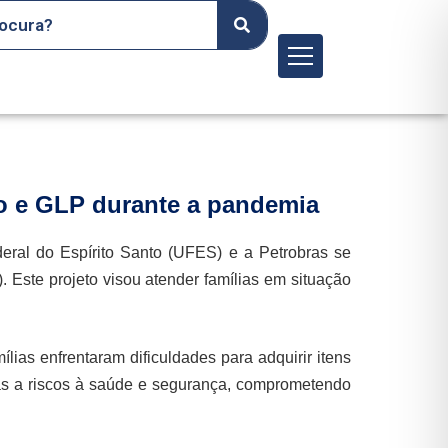
Menu
ão e GLP durante a pandemia
ral do Espírito Santo (UFES) e a Petrobras se
 Este projeto visou atender famílias em situação
lias enfrentaram dificuldades para adquirir itens
ias a riscos à saúde e segurança, comprometendo