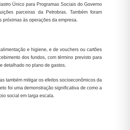
Cadastro Único para Programas Sociais do Governo
tuições parceiras da Petrobras. Também foram
es próximas às operações da empresa.
 alimentação e higiene, e de vouchers ou cartões
ecebimento dos fundos, com término previsto para
me detalhado no plano de gastos.
mas também mitigar os efeitos socioeconômicos da
eto foi uma demonstração significativa de como a
io social em larga escala.