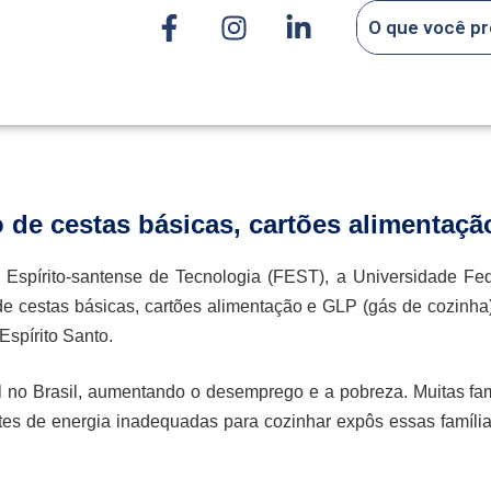
o de cestas básicas, cartões alimentaç
spírito-santense de Tecnologia (FEST), a Universidade Fede
 cestas básicas, cartões alimentação e GLP (gás de cozinha).
Espírito Santo.
al no Brasil, aumentando o desemprego e a pobreza. Muitas famí
tes de energia inadequadas para cozinhar expôs essas famíl