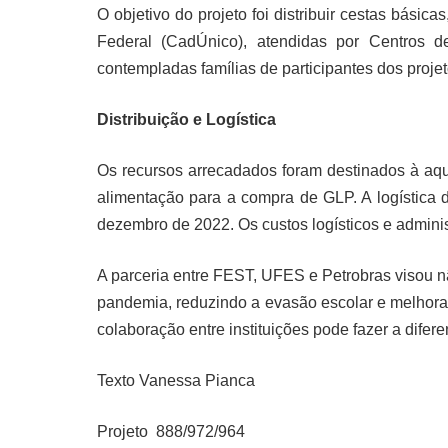
O objetivo do projeto foi distribuir cestas bás
Federal (CadÚnico), atendidas por Centros d
contempladas famílias de participantes dos pro
Distribuição e Logística
Os recursos arrecadados foram destinados à aqui
alimentação para a compra de GLP. A logística d
dezembro de 2022. Os custos logísticos e adminis
A parceria entre FEST, UFES e Petrobras visou n
pandemia, reduzindo a evasão escolar e melhoran
colaboração entre instituições pode fazer a dife
Texto Vanessa Pianca
Projeto 888/972/964