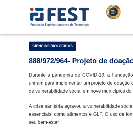
CIÊNCIAS BIOLÓGICAS
888/972/964- Projeto de doaçã
Durante a pandemia de COVID-19, a Fundação E
uniram para implementar um projeto de doação de
de vulnerabilidade social em nove municípios do 
A crise sanitária agravou a vulnerabilidade soci
essenciais, como alimentos e GLP. O uso de fon
seu bem-estar.