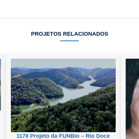
PROJETOS RELACIONADOS
1178 Projeto da FUNBio – Rio Doce