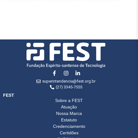
superintendencia@fest.org.br
(27) 3345-7555
FEST
Sobre a FEST
Atuação
Nossa Marca
Estatuto
Credenciamento
Certidões