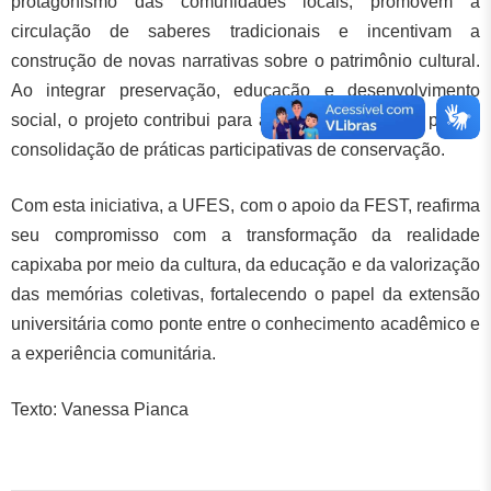
protagonismo das comunidades locais, promovem a
circulação de saberes tradicionais e incentivam a
construção de novas narrativas sobre o patrimônio cultural.
Ao integrar preservação, educação e desenvolvimento
social, o projeto contribui para a formação cidadã e para a
consolidação de práticas participativas de conservação.
Com esta iniciativa, a UFES, com o apoio da FEST, reafirma
seu compromisso com a transformação da realidade
capixaba por meio da cultura, da educação e da valorização
das memórias coletivas, fortalecendo o papel da extensão
universitária como ponte entre o conhecimento acadêmico e
a experiência comunitária.
Texto: Vanessa Pianca