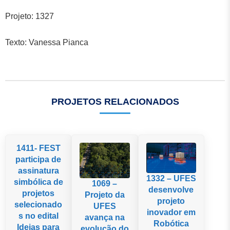
Projeto: 1327
Texto: Vanessa Pianca
PROJETOS RELACIONADOS
1411- FEST
participa de
assinatura
1332 – UFES
simbólica de
1069 –
desenvolve
projetos
Projeto da
projeto
selecionado
UFES
inovador em
s no edital
avança na
Robótica
Ideias para
evolução do