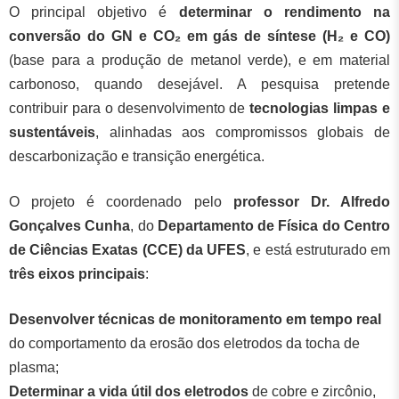
O principal objetivo é
determinar o rendimento na
conversão do GN e CO₂ em gás de síntese (H₂ e CO)
(base para a produção de metanol verde), e em material
carbonoso, quando desejável. A pesquisa pretende
contribuir para o desenvolvimento de
tecnologias limpas e
sustentáveis
, alinhadas aos compromissos globais de
descarbonização e transição energética.
O projeto é coordenado pelo
professor Dr.
Alfredo
Gonçalves Cunha
, do
Departamento de Física do
Centro
de Ciências Exatas (CCE)
da UFES
, e está estruturado em
três eixos principais
:
Desenvolver técnicas de monitoramento em tempo real
do comportamento da erosão dos eletrodos da tocha de
plasma;
Determinar a vida útil dos eletrodos
de cobre e zircônio,