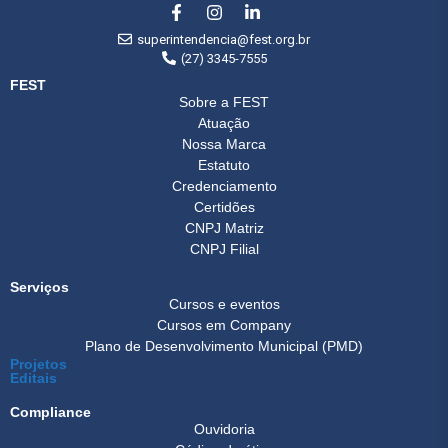
superintendencia@fest.org.br
(27) 3345-7555
FEST
Sobre a FEST
Atuação
Nossa Marca
Estatuto
Credenciamento
Certidões
CNPJ Matriz
CNPJ Filial
Serviços
Cursos e eventos
Cursos em Company
Plano de Desenvolvimento Municipal (PMD)
Projetos
Editais
Compliance
Ouvidoria