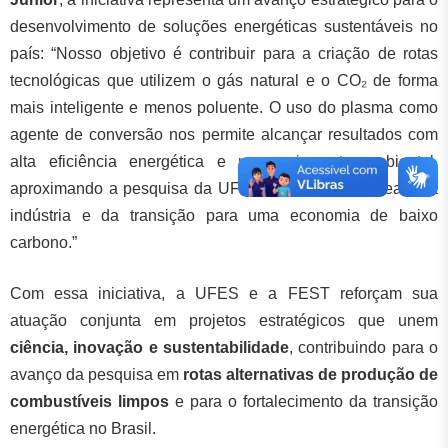
desenvolvimento de soluções energéticas sustentáveis no
país: “Nosso objetivo é contribuir para a criação de rotas
tecnológicas que utilizem o gás natural e o CO₂ de forma
mais inteligente e menos poluente. O uso do plasma como
agente de conversão nos permite alcançar resultados com
alta eficiência energética e menor impacto ambiental,
aproximando a pesquisa da UFES das demandas reais da
indústria e da transição para uma economia de baixo
carbono.”
Com essa iniciativa, a UFES e a FEST reforçam sua
atuação conjunta em projetos estratégicos que unem
ciência, inovação e sustentabilidade
, contribuindo para o
avanço da pesquisa em
rotas alternativas de produção de
combustíveis limpos
e para o fortalecimento da transição
energética no Brasil.