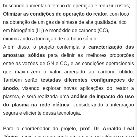
buscando aumentar o tempo de operação e reduzir custos;
Otimizar as condições de operação do reator
, com foco
na obtenção de um gás de síntese de alta qualidade, rico
em hidrogênio (H₂) e monóxido de carbono (CO),
minimizando a formação de carbono sólido.
Além disso, o projeto contempla a
caracterização das
amostras sólidas
para definir as melhores proporções
entre as vazões de GN e CO₂ e as condições operacionais
que maximizem o valor agregado ao carbono obtido.
Também serão
testadas diferentes configurações de
ânodo
, visando explorar novas aplicações do reator a
plasma, e será realizada uma
análise de impacto do uso
do plasma na rede elétrica
, considerando a integração
segura e eficiente dessa tecnologia.
Para o coordenador do projeto,
prof. Dr. Arnaldo Leal
Júnior
, a iniciativa representa um avanço estratégico para o