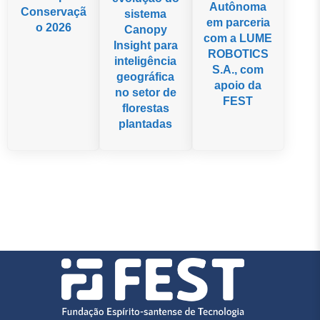
Autônoma
Conservaçã
sistema
em parceria
o 2026
Canopy
com a LUME
Insight para
ROBOTICS
inteligência
S.A., com
geográfica
apoio da
no setor de
FEST
florestas
plantadas