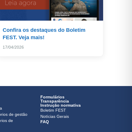
Confira os destaques do Boletim
FEST. Veja mais!
17/04/2026
Formulários
Transparência
Instrução normativa
ca
Boletim FEST
órios de gestão
Notícias Gerais
rios de
FAQ