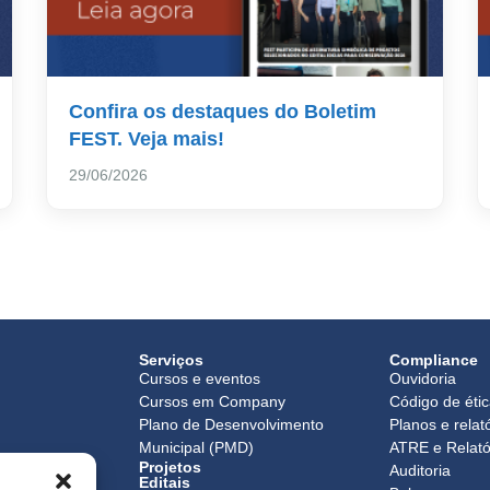
Confira os destaques do Boletim
FEST. Veja mais!
29/06/2026
Serviços
Compliance
Cursos e eventos
Ouvidoria
Cursos em Company
Código de éti
Plano de Desenvolvimento
Planos e relat
Municipal (PMD)
ATRE e Relató
Projetos
o
Auditoria
Editais