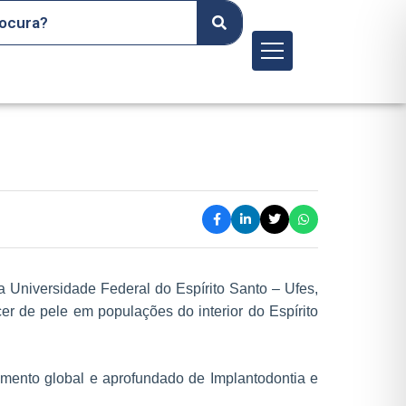
Menu
a Universidade Federal do Espírito Santo – Ufes,
er de pele em populações do interior do Espírito
imento global e aprofundado de Implantodontia e