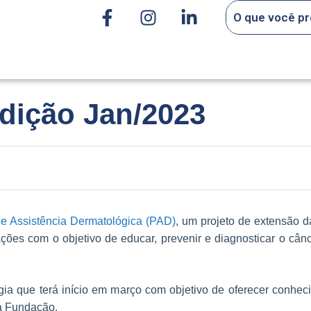
dição Jan/2023
e Assistência Dermatológica (PAD)
, um projeto de extensão d
ões com o objetivo de educar, prevenir e diagnosticar o cânc
a que terá início em março com objetivo de oferecer conhec
la Fundação.