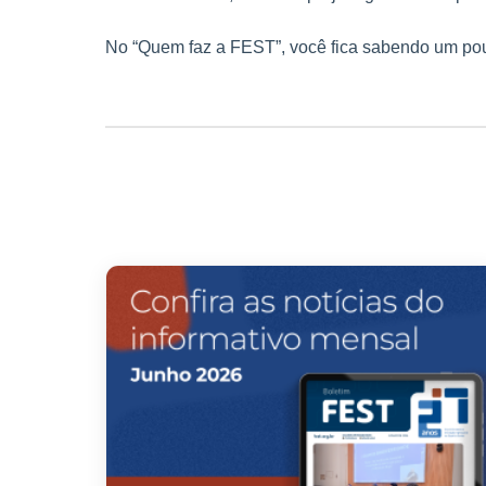
No “Quem faz a FEST”, você fica sabendo um pou