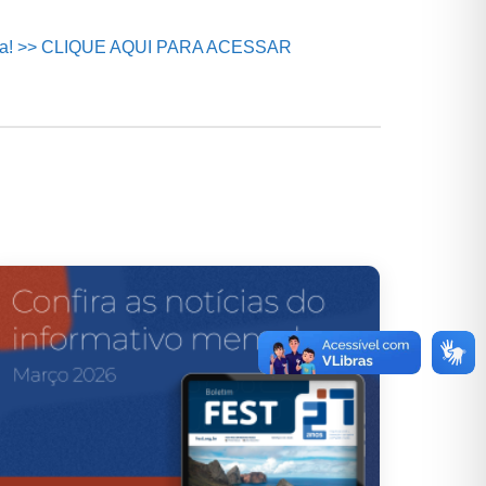
ura! >> CLIQUE AQUI PARA ACESSAR