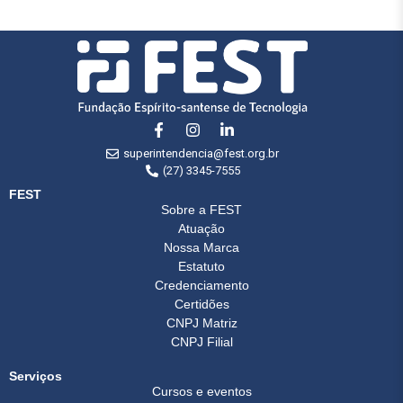
superintendencia@fest.org.br
(27) 3345-7555
FEST
Sobre a FEST
Atuação
Nossa Marca
Estatuto
Credenciamento
Certidões
CNPJ Matriz
CNPJ Filial
Serviços
Cursos e eventos