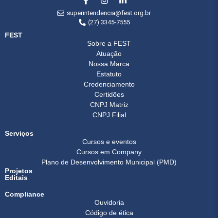
superintendencia@fest.org.br
(27) 3345-7555
FEST
Sobre a FEST
Atuação
Nossa Marca
Estatuto
Credenciamento
Certidões
CNPJ Matriz
CNPJ Filial
Serviços
Cursos e eventos
Cursos em Company
Plano de Desenvolvimento Municipal (PMD)
Projetos
Editais
Compliance
Ouvidoria
Código de ética