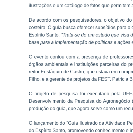
ilustrações e um catálogo de fotos que permitem a
De acordo com os pesquisadores, o objetivo do 
costeira. O guia busca oferecer subsídios para o
Espírito Santo.
“Trata-se de um estudo que visa 
base para a implementação de políticas e ações 
O evento contou com a presença de professore
órgãos ambientais e instituições parceiras do pr
reitor Eustáquio de Castro, que estava em compr
Filho, e a gerente de projetos da FEST, Patrícia 
O projeto de pesquisa foi executado pela UF
Desenvolvimento da Pesquisa do Agronegócio (
produção do guia, que agora serve como um recur
O lançamento do “Guia Ilustrado da Atividade P
do Espírito Santo, promovendo conhecimento e inc