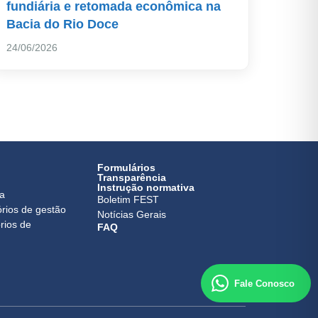
fundiária e retomada econômica na
Bacia do Rio Doce
24/06/2026
Formulários
Transparência
Instrução normativa
ca
Boletim FEST
órios de gestão
Notícias Gerais
rios de
FAQ
Fale Conosco