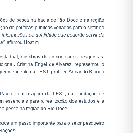
ações de pesca na bacia do Rio Doce e na região
ão de políticas públicas voltadas para o setor no
m informações de qualidade que poderão servir de
ca”
, afirmou Hostim.
 estadual, membros de comunidades pesqueiras,
ucional, Cristina Engel de Alvarez, representou o
uperintendente da FEST, prof. Dr. Armando Biondo
o Paulo, com o apoio da FEST, da Fundação de
 essenciais para a realização dos estudos e a
da pesca na região do Rio Doce.
arca um passo importante para o setor pesqueiro
erações.