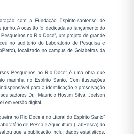
boração com a Fundação Espírito-santense de
e junho. A ocasião foi dedicada ao lançamento do
s Pesqueiros no Rio Doce”, um projeto de grande
eceu no auditório do Laboratório de Pesquisa e
bPetro), localizado no campus de Goiabeiras da
cursos Pesqueiros no Rio Doce” é uma obra que
to marinha no Espírito Santo. Com ilustrações
 indispensável para a identificação e preservação
esquisadores Dr. Maurício Hostim Silva, Joelson
el em versão digital.
eira no Rio Doce e no Litoral do Espírito Santo”
aboratório de Pesca e Aquicultura (LabPesca) do
ltou que a publicação inclui dados estatísticos,