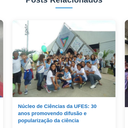
Núcleo de Ciências da UFES: 30
anos promovendo difusão e
popularização da ciência