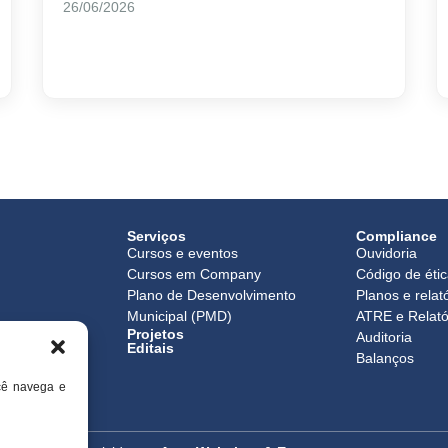
26/06/2026
Serviços
Compliance
Cursos e eventos
Ouvidoria
Cursos em Company
Código de éti
Plano de Desenvolvimento
Planos e relat
Municipal (PMD)
ATRE e Relató
Projetos
o
Auditoria
Editais
Balanços
cê navega e