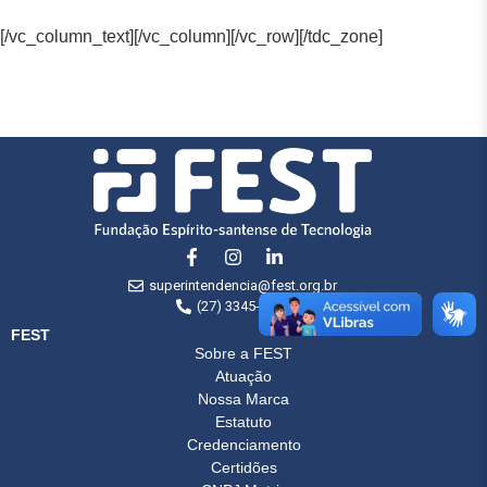
[/vc_column_text][/vc_column][/vc_row][/tdc_zone]
superintendencia@fest.org.br
(27) 3345-7555
FEST
Sobre a FEST
Atuação
Nossa Marca
Estatuto
Credenciamento
Certidões