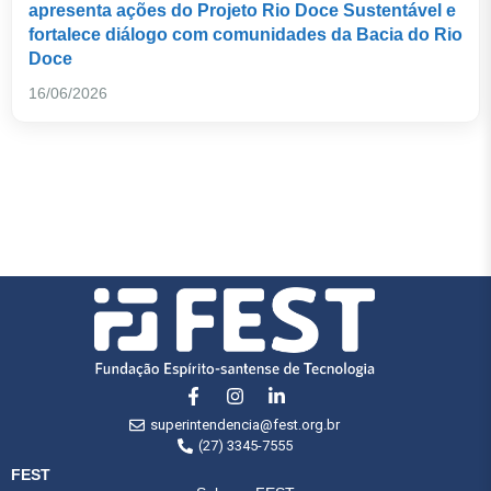
apresenta ações do Projeto Rio Doce Sustentável e
fortalece diálogo com comunidades da Bacia do Rio
Doce
16/06/2026
superintendencia@fest.org.br
(27) 3345-7555
FEST