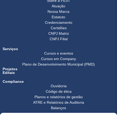
Sobre a FEST
Atuação
Nossa Marca
Estatuto
Credenciamento
Certidões
CNPJ Matriz
CNPJ Filial
Serviços
Cursos e eventos
Cursos em Company
Plano de Desenvolvimento Municipal (PMD)
Projetos
Editais
Compliance
Ouvidoria
Código de ética
Planos e relatórios de gestão
ATRE e Relatórios de Auditoria
Balanços