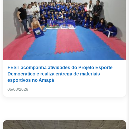
FEST acompanha atividades do Projeto Esporte
Democrático e realiza entrega de materiais
esportivos no Amapá
05/08/2026