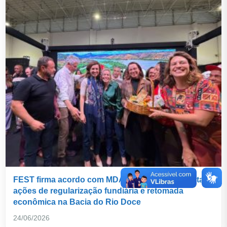
FEST firma acordo com MDA e Incra para executar
ações de regularização fundiária e retomada
econômica na Bacia do Rio Doce
24/06/2026