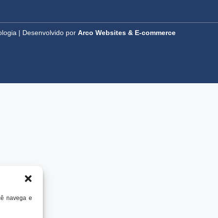
logia | Desenvolvido por
Arco Websites & E-commerce
cê navega e