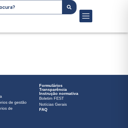
Menu
Formulários
Transparência
Instrução normativa
ca
Boletim FEST
órios de gestão
Notícias Gerais
rios de
FAQ