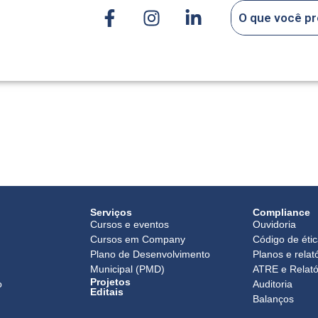
Serviços
Compliance
Cursos e eventos
Ouvidoria
Cursos em Company
Código de éti
Plano de Desenvolvimento
Planos e relat
Municipal (PMD)
ATRE e Relató
Projetos
o
Auditoria
Editais
Balanços