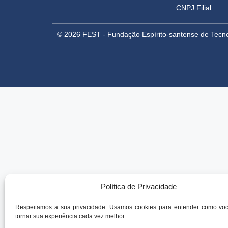
CNPJ Filial
© 2026 FEST - Fundação Espírito-santense de Tecno
Política de Privacidade
Respeitamos a sua privacidade. Usamos cookies para entender como vo
tornar sua experiência cada vez melhor.