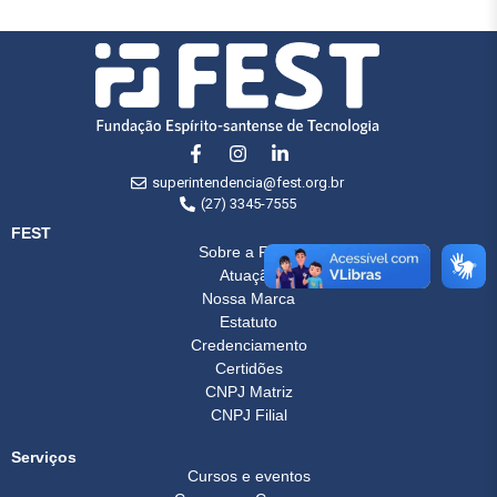
superintendencia@fest.org.br
(27) 3345-7555
FEST
Sobre a FEST
Atuação
Nossa Marca
Estatuto
Credenciamento
Certidões
CNPJ Matriz
CNPJ Filial
Serviços
Cursos e eventos