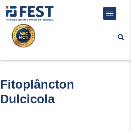
Menu
Fitoplâncton
Dulcicola