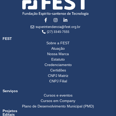
superintendencia@fest.org.br
(27) 3345-7555
FEST
Sobre a FEST
Atuação
Nossa Marca
Estatuto
Credenciamento
Certidões
CNPJ Matriz
CNPJ Filial
Serviços
Cursos e eventos
Cursos em Company
Plano de Desenvolvimento Municipal (PMD)
Projetos
Editais