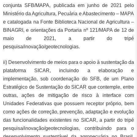
conjunta SFB/MAPA, publicada em junho de 2021 pelo
Ministério da Agricultura, Pecuária e Abastecimento – MAPA
e catalogada na Fonte Biblioteca Nacional de Agricultura –
BINAGRI, e orientações da Portaria nº 121/MAPA de 12 de
maio de 2021, a partir do tripé
pesquisa/inovação/geotecnologias.
ii) Desenvolvimento de meios para o apoio à sustentação da
plataforma SICAR, incluindo a elaboração e
implementação, sob coordenação do SFB, de um Plano
Estratégico de Sustentação do SICAR que contemple, entre
outras, ações de mitigação de risco à interface com
Unidades Federativas que possuem receptor próprio, bem
como ações de correção, prevenção, adaptação e evolução
das funcionalidades existentes no SICAR, a partir do tripé
pesquisa/inovação/geotecnologias, contribuindo para o
desenvolvimento sustentável da agropecuária no Brasil.