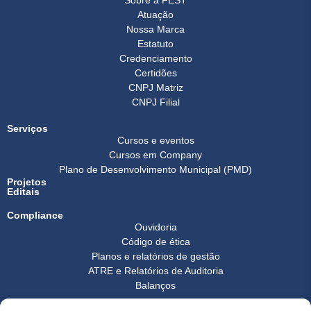
Sobre a FEST
Atuação
Nossa Marca
Estatuto
Credenciamento
Certidões
CNPJ Matriz
CNPJ Filial
Serviços
Cursos e eventos
Cursos em Company
Plano de Desenvolvimento Municipal (PMD)
Projetos
Editais
Compliance
Ouvidoria
Código de ética
Planos e relatórios de gestão
ATRE e Relatórios de Auditoria
Balanços