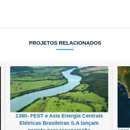
PROJETOS RELACIONADOS
1390- FEST e Axia Energia Centrais
Elétricas Brasileiras S.A lançam