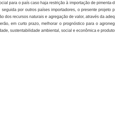
ial para o país caso haja restrição à importação de pimenta-d
 seguida por outros países importadores, o presente projeto p
ão dos recursos naturais e agregação de valor, através da adeq
ão, em curto prazo, melhorar o prognóstico para o agronegó
de, sustentabilidade ambiental, social e econômica e produtos 