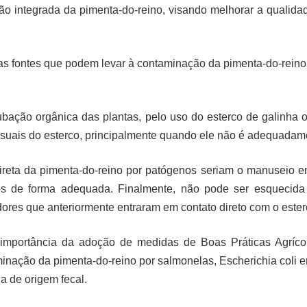
o integrada da pimenta-do-reino, visando melhorar a qualidad
o as fontes que podem levar à contaminação da pimenta-do-reino
adubação orgânica das plantas, pelo uso do esterco de galinha 
suais do esterco, principalmente quando ele não é adequadam
direta da pimenta-do-reino por patógenos seriam o manuseio 
os de forma adequada. Finalmente, não pode ser esquecida
ores que anteriormente entraram em contato direto com o ester
importância da adoção de medidas de Boas Práticas Agrícol
nação da pimenta-do-reino por salmonelas, Escherichia coli ent
a de origem fecal.