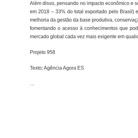
Além disso, pensando no impacto econômico e soc
em 2018 – 33% do total exportado pelo Brasil) e
melhoria da gestão da base produtiva, conservaç
fomentando o acesso à conhecimentos que poder
mercado global cada vez mais exigente em qualida
Projeto 958
Texto: Agência Agora ES
…