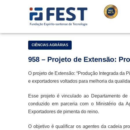
CIÊNCIAS AGRÁRIAS
958 – Projeto de Extensão: Pr
O projeto de Extensão: “Produção Integrada da Pi
e exportadores voltados para melhoria da qualida
Esse projeto é vinculado ao Departamento de 
conduzido em parceria com o Ministério da Agr
Exportadores de pimenta do reino.
O objetivo é qualificar os agentes da cadeia pr