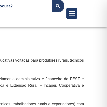
Menu
cativas voltadas para produtores rurais, técnicos
iamento administrativo e financeiro da FEST e
nica e Extensão Rural – Incaper, Cooperativa e
cnicos, trabalhadores rurais e exportadores) com