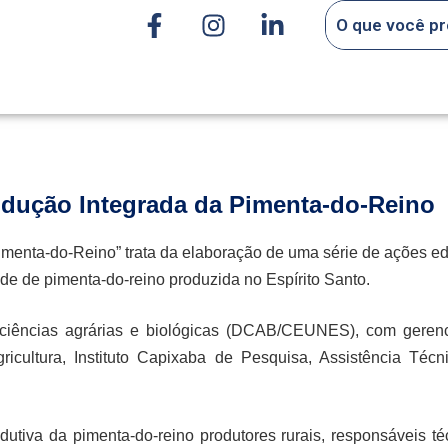
odução Integrada da Pimenta-do-Reino
menta-do-Reino” trata da elaboração de uma série de ações edu
de de pimenta-do-reino produzida no Espírito Santo.
ciências agrárias e biológicas (DCAB/CEUNES), com gerenc
icultura, Instituto Capixaba de Pesquisa, Assistência Téc
odutiva da pimenta-do-reino produtores rurais, responsáveis té