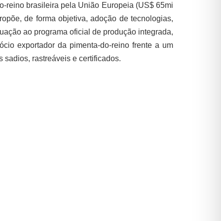
o-reino brasileira pela União Europeia (US$ 65mi
ropõe, de forma objetiva, adoção de tecnologias,
uação ao programa oficial de produção integrada,
cio exportador da pimenta-do-reino frente a um
sadios, rastreáveis e certificados.