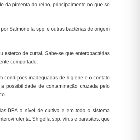
e da pimenta-do-reino, principalmente no que se
 por Salmonella spp. e outras bactérias de origem
ou esterco de curral. Sabe-se que enterobactérias
ente comportado.
em condições inadequadas de higiene e o contato
 a possibilidade de contaminação cruzada pelo
co.
as-BPA a nível de cultivo e em todo o sistema
erovirulenta, Shigella spp, vírus e parasitos, que