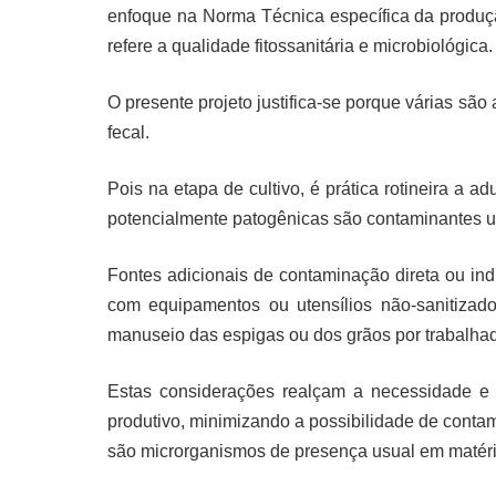
enfoque na Norma Técnica específica da produçã
refere a qualidade fitossanitária e microbiológica.
O presente projeto justifica-se porque várias sã
fecal.
Pois na etapa de cultivo, é prática rotineira a 
potencialmente patogênicas são contaminantes u
Fontes adicionais de contaminação direta ou in
com equipamentos ou utensílios não-sanitizad
manuseio das espigas ou dos grãos por trabalhad
Estas considerações realçam a necessidade e 
produtivo, minimizando a possibilidade de contami
são microrganismos de presença usual em matéri