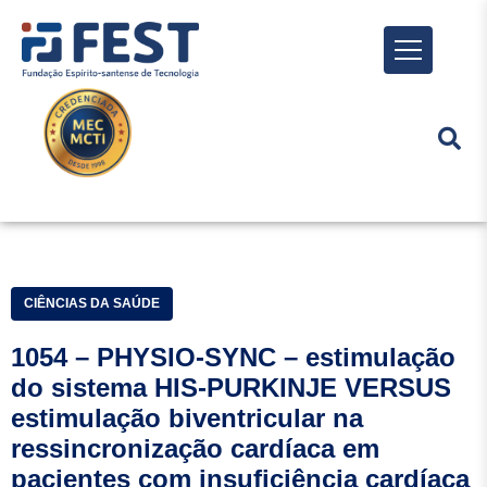
Menu
CIÊNCIAS DA SAÚDE
1054 – PHYSIO-SYNC – estimulação
do sistema HIS-PURKINJE VERSUS
estimulação biventricular na
ressincronização cardíaca em
pacientes com insuficiência cardíaca