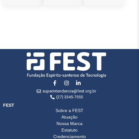
superintendencia@fest.org.br
(27) 3345-7555
FEST
Sobre a FEST
Atuação
Nossa Marca
Estatuto
Credenciamento