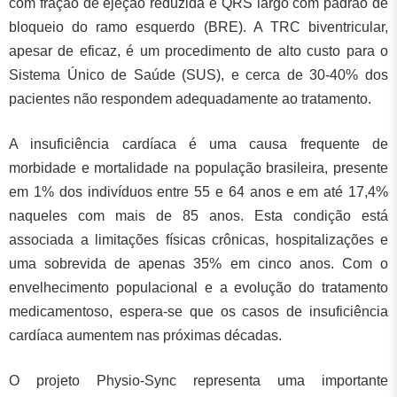
com fração de ejeção reduzida e QRS largo com padrão de
bloqueio do ramo esquerdo (BRE). A TRC biventricular,
apesar de eficaz, é um procedimento de alto custo para o
Sistema Único de Saúde (SUS), e cerca de 30-40% dos
pacientes não respondem adequadamente ao tratamento.
A insuficiência cardíaca é uma causa frequente de
morbidade e mortalidade na população brasileira, presente
em 1% dos indivíduos entre 55 e 64 anos e em até 17,4%
naqueles com mais de 85 anos. Esta condição está
associada a limitações físicas crônicas, hospitalizações e
uma sobrevida de apenas 35% em cinco anos. Com o
envelhecimento populacional e a evolução do tratamento
medicamentoso, espera-se que os casos de insuficiência
cardíaca aumentem nas próximas décadas.
O projeto Physio-Sync representa uma importante