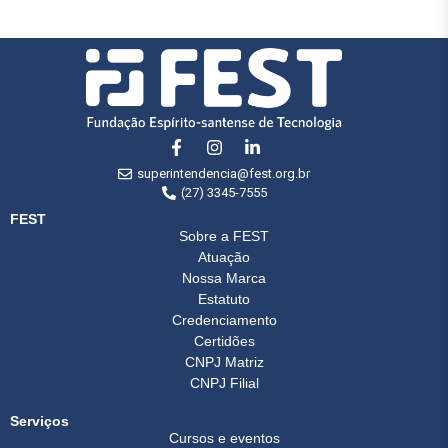
superintendencia@fest.org.br
(27) 3345-7555
FEST
Sobre a FEST
Atuação
Nossa Marca
Estatuto
Credenciamento
Certidões
CNPJ Matriz
CNPJ Filial
Serviços
Cursos e eventos