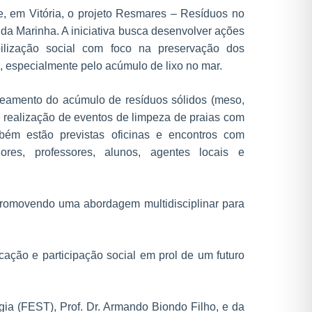
le, em Vitória, o projeto Resmares – Resíduos no
a Marinha. A iniciativa busca desenvolver ações
bilização social com foco na preservação dos
 especialmente pelo acúmulo de lixo no mar.
peamento do acúmulo de resíduos sólidos (meso,
 realização de eventos de limpeza de praias com
ambém estão previstas oficinas e encontros com
adores, professores, alunos, agentes locais e
promovendo uma abordagem multidisciplinar para
ação e participação social em prol de um futuro
ia (FEST), Prof. Dr. Armando Biondo Filho, e da