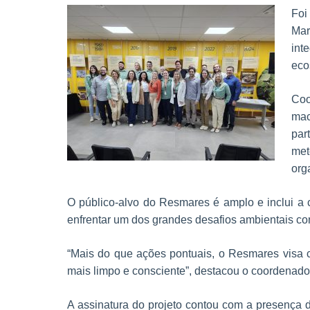
Foi
Mar
int
eco
Coo
mac
par
met
org
O público-alvo do Resmares é amplo e inclui a
enfrentar um dos grandes desafios ambientais co
“Mais do que ações pontuais, o Resmares visa c
mais limpo e consciente”, destacou o coordenador 
A assinatura do projeto contou com a presença 