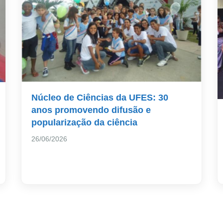
Núcleo de Ciências da UFES: 30
anos promovendo difusão e
popularização da ciência
26/06/2026