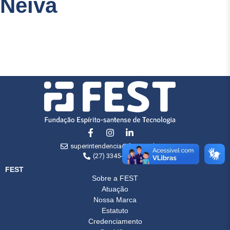
Neiva
superintendencia@fest.org.br
(27) 3345-7555
FEST
Sobre a FEST
Atuação
Nossa Marca
Estatuto
Credenciamento