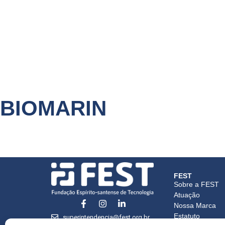
BIOMARIN
FEST
Sobre a FEST
Atuação
Nossa Marca
Estatuto
superintendencia@fest.org.br