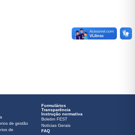
Formulários
Transparência
Instrução normativa
ca
Boletim FEST
órios de gestão
Notícias Gerais
rios de
FAQ