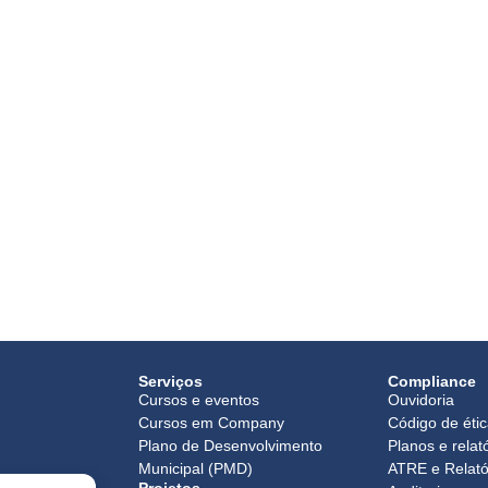
Serviços
Compliance
Cursos e eventos
Ouvidoria
Cursos em Company
Código de éti
Plano de Desenvolvimento
Planos e relat
Municipal (PMD)
ATRE e Relató
Projetos