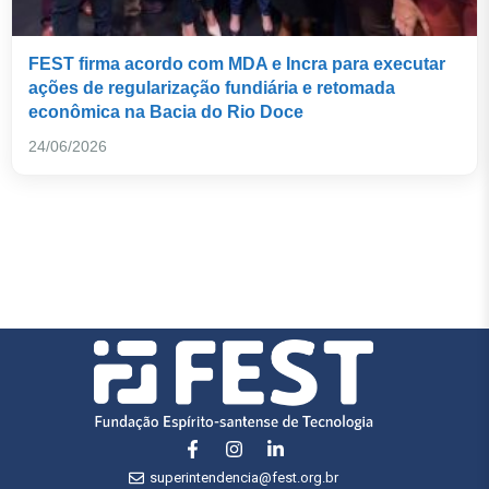
FEST firma acordo com MDA e Incra para executar
ações de regularização fundiária e retomada
econômica na Bacia do Rio Doce
24/06/2026
superintendencia@fest.org.br