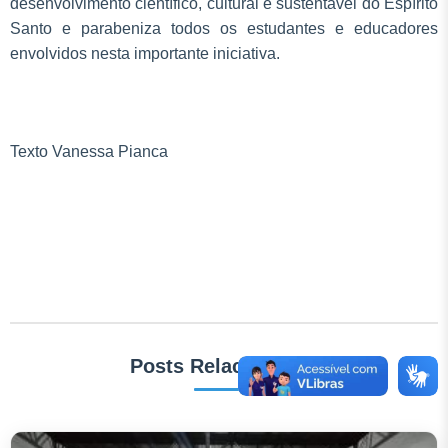
desenvolvimento científico, cultural e sustentável do Espírito
Santo e parabeniza todos os estudantes e educadores
envolvidos nesta importante iniciativa.
Texto Vanessa Pianca
Posts Relacionados