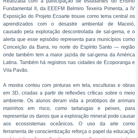
Realizada com a participação de estudantes do Ensino
Fundamental II, da EEEFM Belmiro Texeira Pimenta, a IV
Exposição do Projeto Ecoarte trouxe como tema central os
aprendizados com o desastre ambiental de Maceió,
causado pela exploração descontrolada de sal-gema, e o
alerta que esse episódio representa para municípios como
Conceição da Barra, no norte do Espírito Santo — região
onde também tem a maior jazida de sal-gema da América
Latina. Também há registros nas cidades de Ecoporanga e
Vila Pavão.
A mostra contou com pinturas em tela, esculturas e obras
em 3D, criadas a partir de reflexões críticas sobre o meio
ambiente. Os alunos deram vida a protótipos de animais
marinhos em risco, como tartarugas e peixes, para
representar os danos que a exploração mineral pode causar
aos ecossistemas oceânicos. O uso da arte como
ferramenta de conscientização reforça o papel da educação