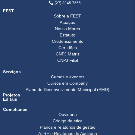
(27) 3345-7555
FEST
Sobre a FEST
Atuação
Nossa Marca
Estatuto
Credenciamento
Certidões
CNPJ Matriz
CNPJ Filial
Serviços
Cursos e eventos
Cursos em Company
Plano de Desenvolvimento Municipal (PMD)
Projetos
Editais
Compliance
Ouvidoria
Código de ética
Planos e relatórios de gestão
ATRE e Relatórios de Auditoria