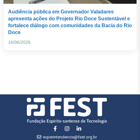
Audiência pública em Governador Valadares
apresenta ações do Projeto Rio Doce Sustentável e
fortalece diálogo com comunidades da Bacia do Rio
Doce
16/06/2026
superintendencia@fest.org.br