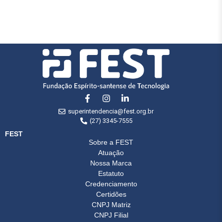
superintendencia@fest.org.br
(27) 3345-7555
FEST
Sobre a FEST
Atuação
Nossa Marca
Estatuto
Credenciamento
Certidões
CNPJ Matriz
CNPJ Filial