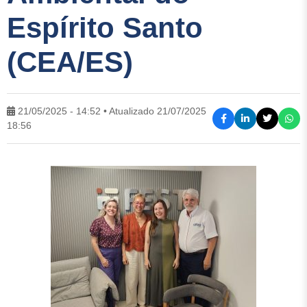
Espírito Santo
(CEA/ES)
21/05/2025 - 14:52 • Atualizado 21/07/2025
18:56