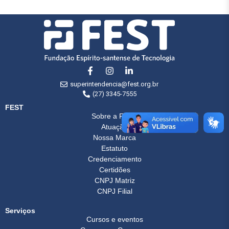
superintendencia@fest.org.br
(27) 3345-7555
FEST
Sobre a FEST
Atuação
Nossa Marca
Estatuto
Credenciamento
Certidões
CNPJ Matriz
CNPJ Filial
Serviços
Cursos e eventos