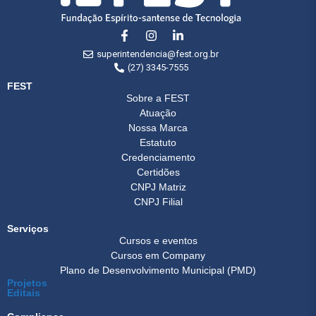
superintendencia@fest.org.br
(27) 3345-7555
FEST
Sobre a FEST
Atuação
Nossa Marca
Estatuto
Credenciamento
Certidões
CNPJ Matriz
CNPJ Filial
Serviços
Cursos e eventos
Cursos em Company
Plano de Desenvolvimento Municipal (PMD)
Projetos
Editais