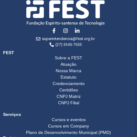
superintendencia@fest.org.br
(27) 3345-7555
FEST
Sobre a FEST
Atuação
Nossa Marca
Estatuto
Credenciamento
Certidões
CNPJ Matriz
CNPJ Filial
Serviços
Cursos e eventos
Cursos em Company
Plano de Desenvolvimento Municipal (PMD)