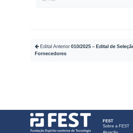
Edital Anterior
010/2025 – Edital de Seleçã
Fornecedores
FEST
Sobre a FEST
Atuação