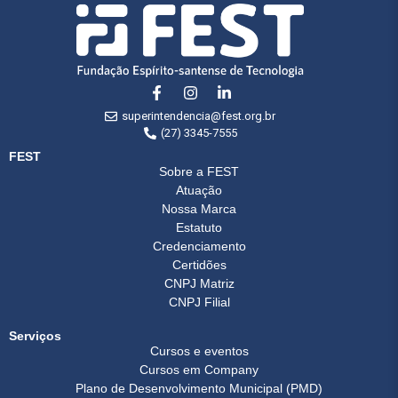
superintendencia@fest.org.br
(27) 3345-7555
FEST
Sobre a FEST
Atuação
Nossa Marca
Estatuto
Credenciamento
Certidões
CNPJ Matriz
CNPJ Filial
Serviços
Cursos e eventos
Cursos em Company
Plano de Desenvolvimento Municipal (PMD)