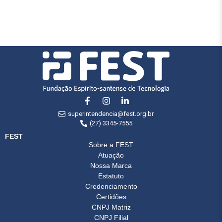
superintendencia@fest.org.br
(27) 3345-7555
FEST
Sobre a FEST
Atuação
Nossa Marca
Estatuto
Credenciamento
Certidões
CNPJ Matriz
CNPJ Filial