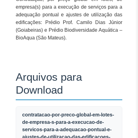
empresa(s) para a execução de serviços para a
adequação pontual e ajustes de utilização das
edificações: Prédio Prof. Camilo Dias Júnior
(Goiabeiras) e Prédio Biodiversidade Aquática –
BioAqua (São Mateus).
Arquivos para
Download
contratacao-por-preco-global-em-lotes-
de-empresa-s-para-a-execucao-de-
servicos-para-a-adequacao-pontual-e-
ajustes-de-utilizacao-das-edificacoes-