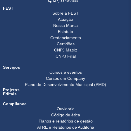
(27) 3345-7555
FEST
Sobre a FEST
Atuação
Nossa Marca
Estatuto
Credenciamento
Certidões
CNPJ Matriz
CNPJ Filial
Serviços
Cursos e eventos
Cursos em Company
Plano de Desenvolvimento Municipal (PMD)
Projetos
Editais
Compliance
Ouvidoria
Código de ética
Planos e relatórios de gestão
ATRE e Relatórios de Auditoria