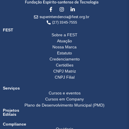
superintendencia@fest.org.br
(27) 3345-7555
FEST
Sobre a FEST
Atuação
Nossa Marca
Estatuto
Credenciamento
Certidões
CNPJ Matriz
CNPJ Filial
Serviços
Cursos e eventos
Cursos em Company
Plano de Desenvolvimento Municipal (PMD)
Projetos
Editais
Compliance