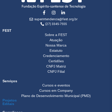
superintendencia@fest.org.br
(27) 3345-7555
FEST
Sobre a FEST
Atuação
Nossa Marca
Estatuto
Credenciamento
Certidões
CNPJ Matriz
CNPJ Filial
Serviços
Cursos e eventos
Cursos em Company
Plano de Desenvolvimento Municipal (PMD)
Projetos
Editais