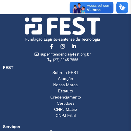
superintendencia@fest.org.br
(27) 3345-7555
FEST
Sobre a FEST
Atuação
Nossa Marca
Estatuto
Credenciamento
Certidões
CNPJ Matriz
CNPJ Filial
Serviços