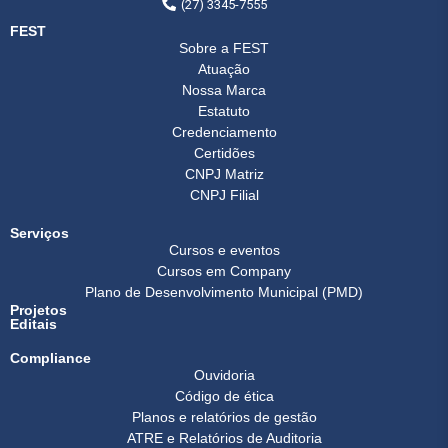
(27) 3345-7555
FEST
Sobre a FEST
Atuação
Nossa Marca
Estatuto
Credenciamento
Certidões
CNPJ Matriz
CNPJ Filial
Serviços
Cursos e eventos
Cursos em Company
Plano de Desenvolvimento Municipal (PMD)
Projetos
Editais
Compliance
Ouvidoria
Código de ética
Planos e relatórios de gestão
ATRE e Relatórios de Auditoria