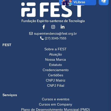
superintendencia@fest.org.br
(27) 3345-7555
FEST
Sobre a FEST
Atuação
Nossa Marca
Estatuto
Credenciamento
Certidões
CNPJ Matriz
CNPJ Filial
Serviços
Cursos e eventos
Cursos em Company
Plano de Desenvolvimento Municipal (PMD)