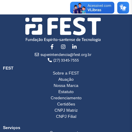
superintendencia@fest.org.br
(27) 3345-7555
FEST
Sobre a FEST
Atuação
Nossa Marca
Estatuto
Credenciamento
Certidões
CNPJ Matriz
CNPJ Filial
Serviços